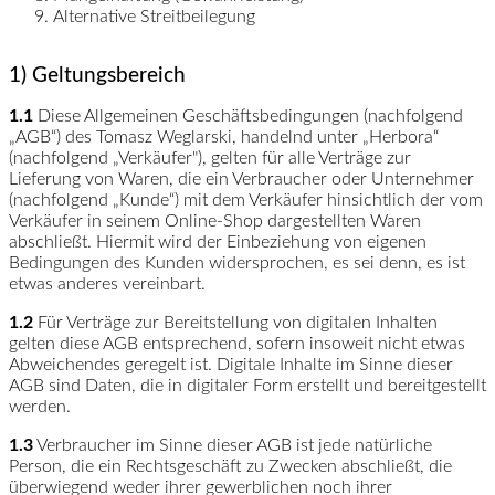
Alternative Streitbeilegung
1) Geltungsbereich
1.1
Diese Allgemeinen Geschäftsbedingungen (nachfolgend
„AGB“) des Tomasz Weglarski, handelnd unter „Herbora“
(nachfolgend „Verkäufer"), gelten für alle Verträge zur
Lieferung von Waren, die ein Verbraucher oder Unternehmer
(nachfolgend „Kunde“) mit dem Verkäufer hinsichtlich der vom
Verkäufer in seinem Online-Shop dargestellten Waren
abschließt. Hiermit wird der Einbeziehung von eigenen
Bedingungen des Kunden widersprochen, es sei denn, es ist
etwas anderes vereinbart.
1.2
Für Verträge zur Bereitstellung von digitalen Inhalten
gelten diese AGB entsprechend, sofern insoweit nicht etwas
Abweichendes geregelt ist. Digitale Inhalte im Sinne dieser
AGB sind Daten, die in digitaler Form erstellt und bereitgestellt
werden.
1.3
Verbraucher im Sinne dieser AGB ist jede natürliche
Person, die ein Rechtsgeschäft zu Zwecken abschließt, die
überwiegend weder ihrer gewerblichen noch ihrer