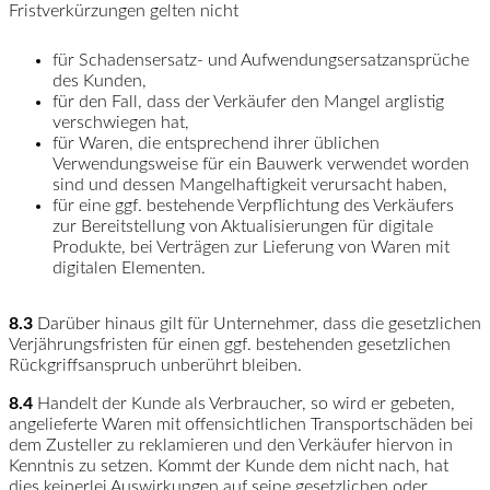
Fristverkürzungen gelten nicht
für Schadensersatz- und Aufwendungsersatzansprüche
des Kunden,
für den Fall, dass der Verkäufer den Mangel arglistig
verschwiegen hat,
für Waren, die entsprechend ihrer üblichen
Verwendungsweise für ein Bauwerk verwendet worden
sind und dessen Mangelhaftigkeit verursacht haben,
für eine ggf. bestehende Verpflichtung des Verkäufers
zur Bereitstellung von Aktualisierungen für digitale
Produkte, bei Verträgen zur Lieferung von Waren mit
digitalen Elementen.
8.3
Darüber hinaus gilt für Unternehmer, dass die gesetzlichen
Verjährungsfristen für einen ggf. bestehenden gesetzlichen
Rückgriffsanspruch unberührt bleiben.
8.4
Handelt der Kunde als Verbraucher, so wird er gebeten,
angelieferte Waren mit offensichtlichen Transportschäden bei
dem Zusteller zu reklamieren und den Verkäufer hiervon in
Kenntnis zu setzen. Kommt der Kunde dem nicht nach, hat
dies keinerlei Auswirkungen auf seine gesetzlichen oder