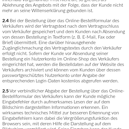
Ablehnung des Angebots mit der Folge, dass der Kunde nicht
mehr an seine Willenserklärung gebunden ist.
2.4
Bei der Bestellung über das Online-Bestellformular des
Verkäufers wird der Vertragstext nach dem Vertragsschluss
vom Verkäufer gespeichert und dem Kunden nach Absendung
von dessen Bestellung in Textform (z. B. E-Mail, Fax oder
Brief) übermittelt. Eine darüber hinausgehende
Zugänglichmachung des Vertragstextes durch den Verkäufer
erfolgt nicht. Sofern der Kunde vor Absendung seiner
Bestellung ein Nutzerkonto im Online-Shop des Verkäufers
eingerichtet hat, werden die Bestelldaten auf der Website des
Verkäufers archiviert und können vom Kunden über dessen
passwortgeschütztes Nutzerkonto unter Angabe der
entsprechenden Login-Daten kostenlos abgerufen werden.
2.5
Vor verbindlicher Abgabe der Bestellung über das Online-
Bestellformular des Verkäufers kann der Kunde mögliche
Eingabefehler durch aufmerksames Lesen der auf dem
Bildschirm dargestellten Informationen erkennen. Ein
wirksames technisches Mittel zur besseren Erkennung von
Eingabefehlern kann dabei die Vergrößerungsfunktion des
Browsers sein, mit deren Hilfe die Darstellung auf dem