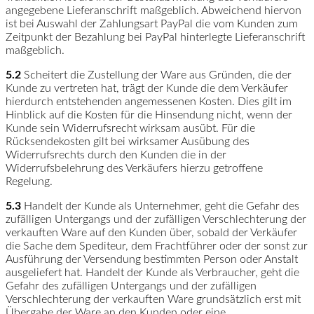
angegebene Lieferanschrift maßgeblich. Abweichend hiervon
ist bei Auswahl der Zahlungsart PayPal die vom Kunden zum
Zeitpunkt der Bezahlung bei PayPal hinterlegte Lieferanschrift
maßgeblich.
5.2
Scheitert die Zustellung der Ware aus Gründen, die der
Kunde zu vertreten hat, trägt der Kunde die dem Verkäufer
hierdurch entstehenden angemessenen Kosten. Dies gilt im
Hinblick auf die Kosten für die Hinsendung nicht, wenn der
Kunde sein Widerrufsrecht wirksam ausübt. Für die
Rücksendekosten gilt bei wirksamer Ausübung des
Widerrufsrechts durch den Kunden die in der
Widerrufsbelehrung des Verkäufers hierzu getroffene
Regelung.
5.3
Handelt der Kunde als Unternehmer, geht die Gefahr des
zufälligen Untergangs und der zufälligen Verschlechterung der
verkauften Ware auf den Kunden über, sobald der Verkäufer
die Sache dem Spediteur, dem Frachtführer oder der sonst zur
Ausführung der Versendung bestimmten Person oder Anstalt
ausgeliefert hat. Handelt der Kunde als Verbraucher, geht die
Gefahr des zufälligen Untergangs und der zufälligen
Verschlechterung der verkauften Ware grundsätzlich erst mit
Übergabe der Ware an den Kunden oder eine