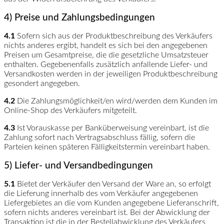
4) Preise und Zahlungsbedingungen
4.1
Sofern sich aus der Produktbeschreibung des Verkäufers
nichts anderes ergibt, handelt es sich bei den angegebenen
Preisen um Gesamtpreise, die die gesetzliche Umsatzsteuer
enthalten. Gegebenenfalls zusätzlich anfallende Liefer- und
Versandkosten werden in der jeweiligen Produktbeschreibung
gesondert angegeben.
4.2
Die Zahlungsmöglichkeit/en wird/werden dem Kunden im
Online-Shop des Verkäufers mitgeteilt.
4.3
Ist Vorauskasse per Banküberweisung vereinbart, ist die
Zahlung sofort nach Vertragsabschluss fällig, sofern die
Parteien keinen späteren Fälligkeitstermin vereinbart haben.
5) Liefer- und Versandbedingungen
5.1
Bietet der Verkäufer den Versand der Ware an, so erfolgt
die Lieferung innerhalb des vom Verkäufer angegebenen
Liefergebietes an die vom Kunden angegebene Lieferanschrift,
sofern nichts anderes vereinbart ist. Bei der Abwicklung der
Transaktion ist die in der Bestellabwicklung des Verkäufers