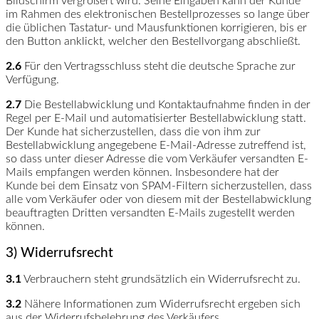
Bildschirm vergrößert wird. Seine Eingaben kann der Kunde
im Rahmen des elektronischen Bestellprozesses so lange über
die üblichen Tastatur- und Mausfunktionen korrigieren, bis er
den Button anklickt, welcher den Bestellvorgang abschließt.
2.6
Für den Vertragsschluss steht die deutsche Sprache zur
Verfügung.
2.7
Die Bestellabwicklung und Kontaktaufnahme finden in der
Regel per E-Mail und automatisierter Bestellabwicklung statt.
Der Kunde hat sicherzustellen, dass die von ihm zur
Bestellabwicklung angegebene E-Mail-Adresse zutreffend ist,
so dass unter dieser Adresse die vom Verkäufer versandten E-
Mails empfangen werden können. Insbesondere hat der
Kunde bei dem Einsatz von SPAM-Filtern sicherzustellen, dass
alle vom Verkäufer oder von diesem mit der Bestellabwicklung
beauftragten Dritten versandten E-Mails zugestellt werden
können.
3) Widerrufsrecht
3.1
Verbrauchern steht grundsätzlich ein Widerrufsrecht zu.
3.2
Nähere Informationen zum Widerrufsrecht ergeben sich
aus der Widerrufsbelehrung des Verkäufers.