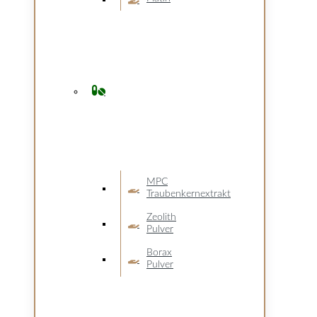
MPC
Traubenkernextrakt
Zeolith
Pulver
Borax
Pulver