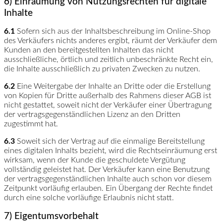
6) Einräumung von Nutzungsrechten für digitale
Inhalte
6.1
Sofern sich aus der Inhaltsbeschreibung im Online-Shop
des Verkäufers nichts anderes ergibt, räumt der Verkäufer dem
Kunden an den bereitgestellten Inhalten das nicht
ausschließliche, örtlich und zeitlich unbeschränkte Recht ein,
die Inhalte ausschließlich zu privaten Zwecken zu nutzen.
6.2
Eine Weitergabe der Inhalte an Dritte oder die Erstellung
von Kopien für Dritte außerhalb des Rahmens dieser AGB ist
nicht gestattet, soweit nicht der Verkäufer einer Übertragung
der vertragsgegenständlichen Lizenz an den Dritten
zugestimmt hat.
6.3
Soweit sich der Vertrag auf die einmalige Bereitstellung
eines digitalen Inhalts bezieht, wird die Rechtseinräumung erst
wirksam, wenn der Kunde die geschuldete Vergütung
vollständig geleistet hat. Der Verkäufer kann eine Benutzung
der vertragsgegenständlichen Inhalte auch schon vor diesem
Zeitpunkt vorläufig erlauben. Ein Übergang der Rechte findet
durch eine solche vorläufige Erlaubnis nicht statt.
7) Eigentumsvorbehalt