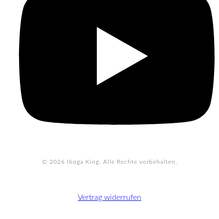
© 2026
Iboga King. Alle Rechte vorbehalten.
Vertrag widerrufen