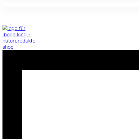
Versandfrei ab 99 € in DE ·