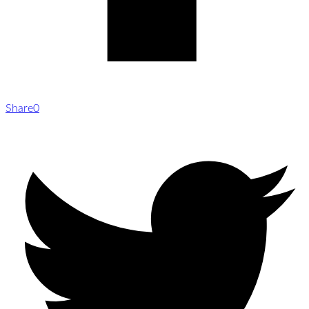
Share
0