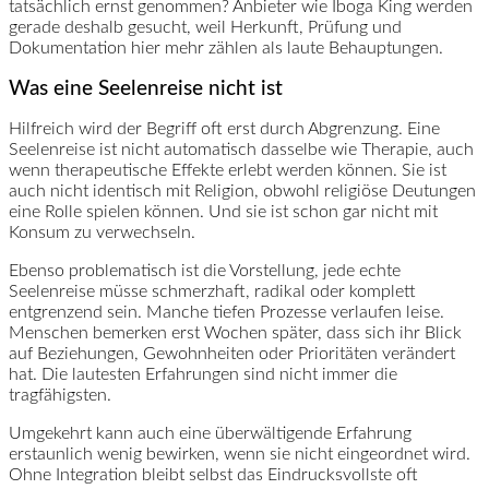
tatsächlich ernst genommen? Anbieter wie Iboga King werden
gerade deshalb gesucht, weil Herkunft, Prüfung und
Dokumentation hier mehr zählen als laute Behauptungen.
Was eine Seelenreise nicht ist
Hilfreich wird der Begriff oft erst durch Abgrenzung. Eine
Seelenreise ist nicht automatisch dasselbe wie Therapie, auch
wenn therapeutische Effekte erlebt werden können. Sie ist
auch nicht identisch mit Religion, obwohl religiöse Deutungen
eine Rolle spielen können. Und sie ist schon gar nicht mit
Konsum zu verwechseln.
Ebenso problematisch ist die Vorstellung, jede echte
Seelenreise müsse schmerzhaft, radikal oder komplett
entgrenzend sein. Manche tiefen Prozesse verlaufen leise.
Menschen bemerken erst Wochen später, dass sich ihr Blick
auf Beziehungen, Gewohnheiten oder Prioritäten verändert
hat. Die lautesten Erfahrungen sind nicht immer die
tragfähigsten.
Umgekehrt kann auch eine überwältigende Erfahrung
erstaunlich wenig bewirken, wenn sie nicht eingeordnet wird.
Ohne Integration bleibt selbst das Eindrucksvollste oft