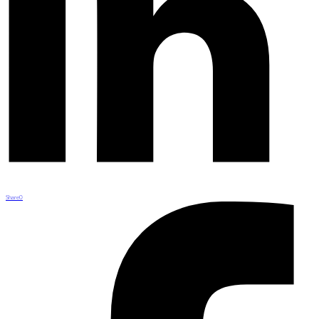
Share
0