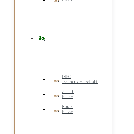
MPC
Traubenkernextrakt
Zeolith
Pulver
Borax
Pulver