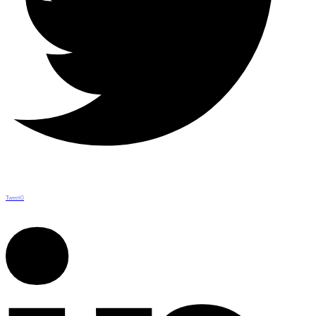
Tweet
0