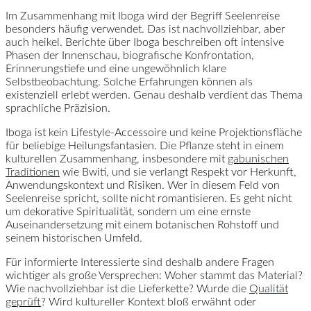
Im Zusammenhang mit Iboga wird der Begriff Seelenreise
besonders häufig verwendet. Das ist nachvollziehbar, aber
auch heikel. Berichte über Iboga beschreiben oft intensive
Phasen der Innenschau, biografische Konfrontation,
Erinnerungstiefe und eine ungewöhnlich klare
Selbstbeobachtung. Solche Erfahrungen können als
existenziell erlebt werden. Genau deshalb verdient das Thema
sprachliche Präzision.
Iboga ist kein Lifestyle-Accessoire und keine Projektionsfläche
für beliebige Heilungsfantasien. Die Pflanze steht in einem
kulturellen Zusammenhang, insbesondere mit
gabunischen
Traditionen
wie Bwiti, und sie verlangt Respekt vor Herkunft,
Anwendungskontext und Risiken. Wer in diesem Feld von
Seelenreise spricht, sollte nicht romantisieren. Es geht nicht
um dekorative Spiritualität, sondern um eine ernste
Auseinandersetzung mit einem botanischen Rohstoff und
seinem historischen Umfeld.
Für informierte Interessierte sind deshalb andere Fragen
wichtiger als große Versprechen: Woher stammt das Material?
Wie nachvollziehbar ist die Lieferkette? Wurde die
Qualität
geprüft
? Wird kultureller Kontext bloß erwähnt oder