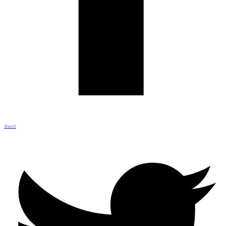
Share
0