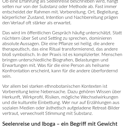
Ob eine Erfahrung als Seelenreise beschrieben wird, hängt
selten nur von der Substanz oder Methode ab. Fast immer
entscheidet der Rahmen mit. Vorbereitung, Ort, Begleitung,
körperlicher Zustand, Intention und Nachbereitung prägen
den Verlauf oft stärker als erwartet.
Das wird im öffentlichen Gespräch häufig unterschätzt. Statt
nüchtern über Set und Setting zu sprechen, dominieren
absolute Aussagen. Die eine Pflanze sei heilig, die andere
therapeutisch, das eine Ritual transformierend, das andere
bloß symbolisch. In der Praxis ist es komplizierter. Menschen
bringen unterschiedliche Biografien, Belastungen und
Erwartungen mit. Was für die eine Person als heilsame
Konfrontation erscheint, kann für die andere überfordernd
sein.
Vor allem bei starken ethnobotanischen Kontexten ist
Vorbereitung keine Nebensache. Dazu gehören Wissen über
Herkunft, Wirkprofil, Risiken, mögliche Wechselwirkungen
und die kulturelle Einbettung. Wer nur auf Erzählungen aus
sozialen Medien oder ästhetisch aufgeladene Retreat-Bilder
vertraut, verwechselt Stimmung mit Substanz.
Seelenreise und Iboga – ein Begriff mit Gewicht