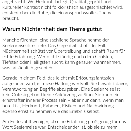
angebracht. Wo Herkunft belegt, Qualität geprüft und
kultureller Kontext nicht folkloristisch ausgeschlachtet wird,
entsteht eher die Ruhe, die ein anspruchsvolles Thema
braucht.
Warum Nüchternheit dem Thema guttut
Manche fürchten, eine sachliche Sprache nehme der
Seelenreise ihre Tiefe. Das Gegenteil ist oft der Fall.
Nüchternheit schützt vor Übertreibung und schafft Raum für
echte Erfahrung. Wer nicht ständig nach dem Größten,
Tiefsten oder Heiligsten sucht, kann genauer wahrnehmen,
was tatsächlich geschieht.
Gerade in einem Feld, das leicht mit Erlösungsfantasien
aufgeladen wird, ist diese Haltung wertvoll. Sie bewahrt davor,
Verantwortung an Begriffe abzugeben. Eine Seelenreise ist
kein Gütesiegel und keine Abkürzung zu Sinn. Sie kann ein
ernsthafter innerer Prozess sein – aber nur dann, wenn man
bereit ist, Herkunft, Rahmen, Risiken und Nachwirkung
ebenso ernst zu nehmen wie das Erlebnis selbst.
Am Ende zählt weniger, ob eine Erfahrung groß genug für das
Wort Seelenreise war. Entscheidender ist, ob sie zu mehr