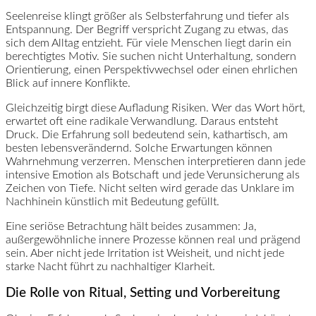
Seelenreise klingt größer als Selbsterfahrung und tiefer als
Entspannung. Der Begriff verspricht Zugang zu etwas, das
sich dem Alltag entzieht. Für viele Menschen liegt darin ein
berechtigtes Motiv. Sie suchen nicht Unterhaltung, sondern
Orientierung, einen Perspektivwechsel oder einen ehrlichen
Blick auf innere Konflikte.
Gleichzeitig birgt diese Aufladung Risiken. Wer das Wort hört,
erwartet oft eine radikale Verwandlung. Daraus entsteht
Druck. Die Erfahrung soll bedeutend sein, kathartisch, am
besten lebensverändernd. Solche Erwartungen können
Wahrnehmung verzerren. Menschen interpretieren dann jede
intensive Emotion als Botschaft und jede Verunsicherung als
Zeichen von Tiefe. Nicht selten wird gerade das Unklare im
Nachhinein künstlich mit Bedeutung gefüllt.
Eine seriöse Betrachtung hält beides zusammen: Ja,
außergewöhnliche innere Prozesse können real und prägend
sein. Aber nicht jede Irritation ist Weisheit, und nicht jede
starke Nacht führt zu nachhaltiger Klarheit.
Die Rolle von Ritual, Setting und Vorbereitung