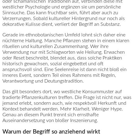
oder schamanischen Traditionen auf, verbinden diese mit
westlicher Psychologie und ergänzen sie um persönliche
Sinnsuche. Das kann fruchtbar sein, führt aber auch zu
Verzerrungen. Sobald kultureller Hintergrund nur noch als
dekorative Kulisse dient, verliert der Begriff an Substanz.
Gerade im ethnobotanischen Umfeld lohnt sich daher eine
nüchterne Haltung. Manche Pflanzen stehen in einem klaren
rituellen und kulturellen Zusammenhang. Wer ihre
Verwendung nur mit Schlagworten wie Heilung, Erwachen
oder Reset beschreibt, blendet aus, dass solche Praktiken
historisch gewachsen, sozial eingebettet und oft
anspruchsvoll sind. Eine Seelenreise ist dann nicht bloß ein
inneres Event, sondern Teil eines Rahmens mit Regeln,
Verantwortung und Deutungstradition.
Das gilt besonders dort, wo westliche Konsummuster auf
tradierte Pflanzenkulturen treffen. Die Frage ist nicht nur, was
jemand erlebt, sondern auch, wie respektvoll Herkunft und
Kontext behandelt werden. Mehr Klarheit. Weniger Hype.
Genau an diesem Punkt trennt sich ernsthafte
Auseinandersetzung von bloßer Inszenierung.
Warum der Begriff so anziehend wirkt