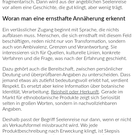
fragmentarisch. Dann wird aus der angeblichen Seelenreise
vor allem eine Geschichte, die gut klingt, aber wenig trägt.
Woran man eine ernsthafte Annäherung erkennt
Ein verlässlicher Zugang beginnt mit Sprache, die nichts
aufblasen muss. Menschen, die sich ernsthaft mit diesem Feld
beschäftigen, reden nicht nur von Transformation, sondern
auch von Ambivalenz, Grenzen und Verantwortung. Sie
interessieren sich für Quellen, kulturelle Linien, konkrete
Verfahren und die Frage, was nach der Erfahrung geschieht.
Dazu gehört auch die Bereitschaft, zwischen persönlicher
Deutung und überprüfbaren Angaben zu unterscheiden. Dass
jemand etwas als zutiefst bedeutungsvoll erlebt hat, verdient
Respekt. Es ersetzt aber keine Information über botanische
Identität, Verarbeitung,
Reinheit oder Herkunft
. Gerade im
Markt für ethnobotanische Produkte zeigt sich Seriosität
selten in großen Worten, sondern in nachvollziehbaren
Angaben.
Deshalb passt der Begriff Seelenreise nur dann, wenn er nicht
als Verkaufsformel missbraucht wird. Wo jede
Produktbeschreibung nach Erweckung klingt, ist Skepsis