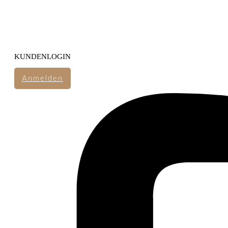
KUNDENLOGIN
Anmelden
FOLGE UNS