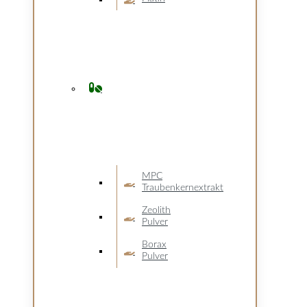
MPC
Traubenkernextrakt
Zeolith
Pulver
Borax
Pulver