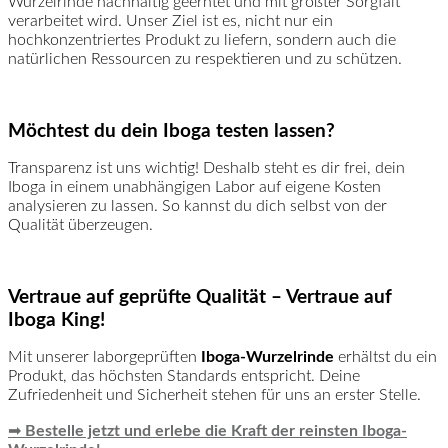
Wurzelrinde nachhaltig geerntet und mit größter Sorgfalt
verarbeitet wird. Unser Ziel ist es, nicht nur ein
hochkonzentriertes Produkt zu liefern, sondern auch die
natürlichen Ressourcen zu respektieren und zu schützen.
Möchtest du dein Iboga testen lassen?
Transparenz ist uns wichtig! Deshalb steht es dir frei, dein
Iboga in einem unabhängigen Labor auf eigene Kosten
analysieren zu lassen. So kannst du dich selbst von der
Qualität überzeugen.
Vertraue auf geprüfte Qualität – Vertraue auf
Iboga King!
Mit unserer laborgeprüften
Iboga-Wurzelrinde
erhältst du ein
Produkt, das höchsten Standards entspricht. Deine
Zufriedenheit und Sicherheit stehen für uns an erster Stelle.
➡
Bestelle jetzt und erlebe die Kraft der reinsten Iboga-