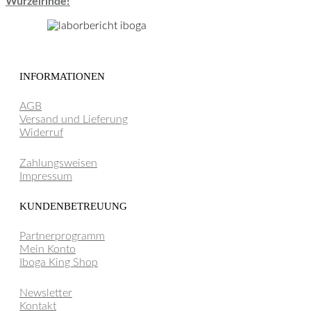
Wurzelrinde!
INFORMATIONEN
AGB
Versand und Lieferung
Widerruf
Zahlungsweisen
Impressum
KUNDENBETREUUNG
Partnerprogramm
Mein Konto
Iboga King Shop
Newsletter
Kontakt