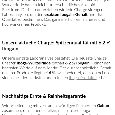
Wurzelrinde hat ein leicht unterschiedliches Alkaloid-
Spektrum. Deshalb unterziehen wir jede Charge strengen
Laboranalysen, um den
exakten Ibogain-Gehalt
und die
Qualität zu bestimmen. Das garantiert dir ein sicheres und
hochwirksames Produkt.
Unsere aktuelle Charge: Spitzenqualität mit 6,2 %
Ibogain
Unsere jüngste Laboranalyse bestätigt: Die neueste Charge
unserer
Iboga-Wurzelrinde
enthält
6,2 % Ibogain
– einer der
höchsten Werte auf dem Markt! Der durchschnittliche Gehalt
unserer Produkte liegt bei
6 %
, was bedeutet, dass du bei uns
stets eines der stärksten und reinsten
Iboga-Produkte
erhältst.
Nachhaltige Ernte & Reinheitsgarantie
Wir arbeiten eng mit vertrauenswürdigen Partnern in
Gabun
zusammen, um sicherzustellen, dass unsere Iboga-