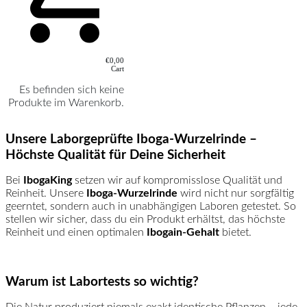
€0,00
Cart
Es befinden sich keine
Produkte im Warenkorb.
Unsere Laborgeprüfte Iboga-Wurzelrinde –
Höchste Qualität für Deine Sicherheit
Bei
IbogaKing
setzen wir auf kompromisslose Qualität und
Reinheit. Unsere
Iboga-Wurzelrinde
wird nicht nur sorgfältig
geerntet, sondern auch in unabhängigen Laboren getestet. So
stellen wir sicher, dass du ein Produkt erhältst, das höchste
Reinheit und einen optimalen
Ibogain-Gehalt
bietet.
Warum ist Labortests so wichtig?
Die Natur produziert niemals exakt identische Pflanzen – jede